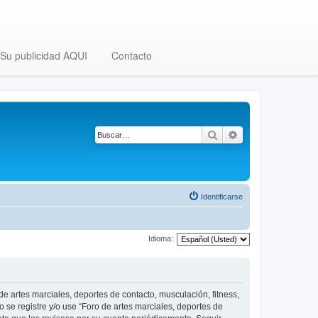
Su publicidad AQUI
Contacto
Buscar
Búsqueda avanza
Identificarse
Idioma:
 de artes marciales, deportes de contacto, musculación, fitness,
o se registre y/o use “Foro de artes marciales, deportes de