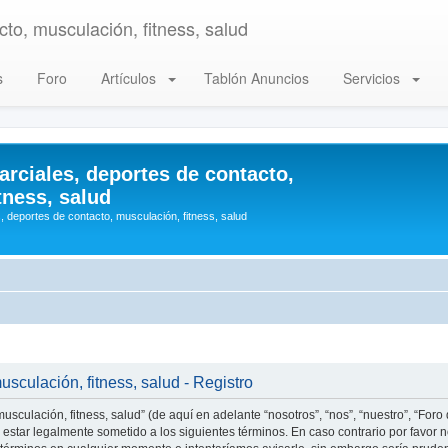
to, musculación, fitness, salud
s
Foro
Artículos
Tablón Anuncios
Servicios
arciales, deportes de contacto,
tness, salud
, deportes de contacto, musculación, fitness, salud
usculación, fitness, salud - Registro
usculación, fitness, salud” (de aquí en adelante “nosotros”, “nos”, “nuestro”, “Foro
estar legalmente sometido a los siguientes términos. En caso contrario por favor n