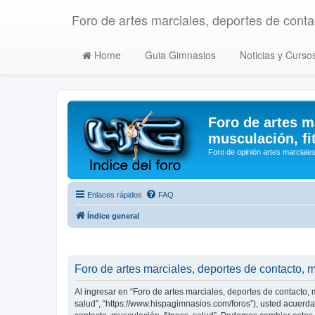
Foro de artes marciales, deportes de contac
Home
Guia Gimnasios
Noticias y Curso
Foro de artes m
musculación, fi
Foro de opinión artes marciales
Enlaces rápidos
FAQ
Índice general
Foro de artes marciales, deportes de contacto, m
Al ingresar en “Foro de artes marciales, deportes de contacto, m
salud”, “https://www.hispagimnasios.com/foros”), usted acuerda 