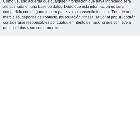
Como usuario acuerda que cualquier información que haya ingresado será
almacenada en una base de datos. Dado que esta información no será
compartida con ninguna tercera parte sin su consentimiento, ni “Foro de artes
marciales, deportes de contacto, musculación, fitness, salud” ni phpBB podrán
considerarse responsables por cualquier intento de hacking que conlleve a
que los datos sean comprometidos.