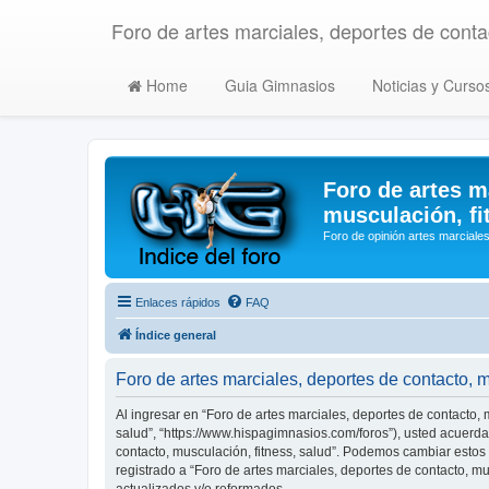
Foro de artes marciales, deportes de contac
Home
Guia Gimnasios
Noticias y Curso
Foro de artes m
musculación, fi
Foro de opinión artes marciales
Enlaces rápidos
FAQ
Índice general
Foro de artes marciales, deportes de contacto, 
Al ingresar en “Foro de artes marciales, deportes de contacto, m
salud”, “https://www.hispagimnasios.com/foros”), usted acuerda 
contacto, musculación, fitness, salud”. Podemos cambiar estos
registrado a “Foro de artes marciales, deportes de contacto, 