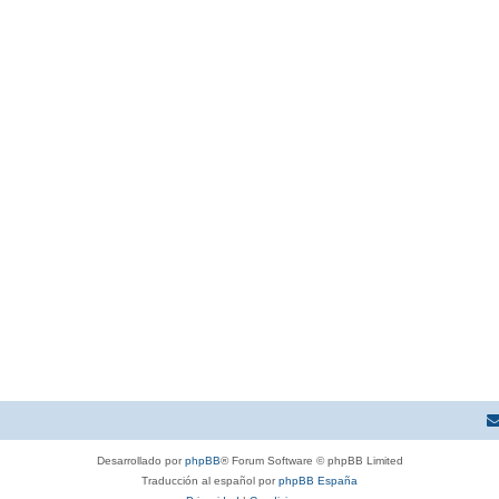
Desarrollado por
phpBB
® Forum Software © phpBB Limited
Traducción al español por
phpBB España