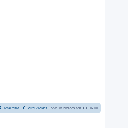
Contáctenos
Borrar cookies
Todos los horarios son
UTC+02:00