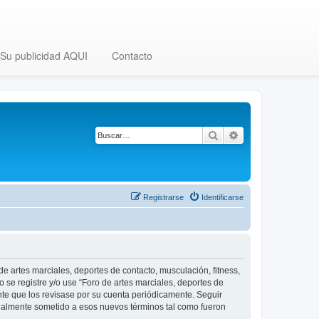
Su publicidad AQUI
Contacto
Buscar
Búsqueda avanza
Registrarse
Identificarse
 de artes marciales, deportes de contacto, musculación, fitness,
o se registre y/o use “Foro de artes marciales, deportes de
nte que los revisase por su cuenta periódicamente. Seguir
legalmente sometido a esos nuevos términos tal como fueron