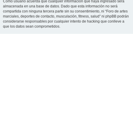
Como usuario acuerda que cualquier información que haya ingresado será
almacenada en una base de datos. Dado que esta información no será
compartida con ninguna tercera parte sin su consentimiento, ni “Foro de artes
marciales, deportes de contacto, musculación, fitness, salud” ni phpBB podrán
considerarse responsables por cualquier intento de hacking que conlleve a
que los datos sean comprometidos.