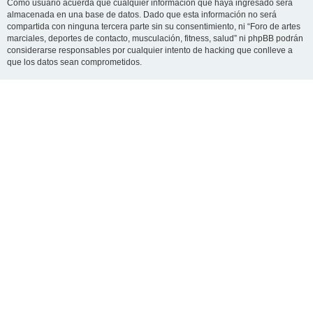
Como usuario acuerda que cualquier información que haya ingresado será
almacenada en una base de datos. Dado que esta información no será
compartida con ninguna tercera parte sin su consentimiento, ni “Foro de artes
marciales, deportes de contacto, musculación, fitness, salud” ni phpBB podrán
considerarse responsables por cualquier intento de hacking que conlleve a
que los datos sean comprometidos.