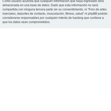
Como usuario acuerda que cualquier información que haya ingresado será
almacenada en una base de datos. Dado que esta información no será
compartida con ninguna tercera parte sin su consentimiento, ni “Foro de artes
marciales, deportes de contacto, musculación, fitness, salud” ni phpBB podrán
considerarse responsables por cualquier intento de hacking que conlleve a
que los datos sean comprometidos.