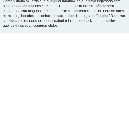
Como usuario acuerda que cualquier información que haya ingresado será
almacenada en una base de datos. Dado que esta información no será
compartida con ninguna tercera parte sin su consentimiento, ni “Foro de artes
marciales, deportes de contacto, musculación, fitness, salud” ni phpBB podrán
considerarse responsables por cualquier intento de hacking que conlleve a
que los datos sean comprometidos.