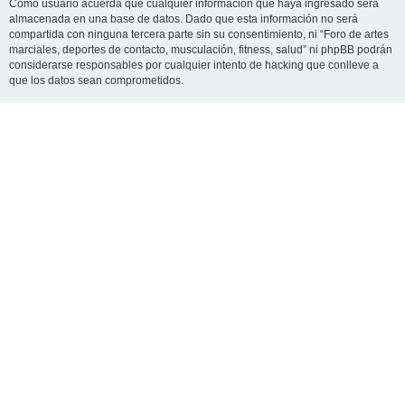
Como usuario acuerda que cualquier información que haya ingresado será
almacenada en una base de datos. Dado que esta información no será
compartida con ninguna tercera parte sin su consentimiento, ni “Foro de artes
marciales, deportes de contacto, musculación, fitness, salud” ni phpBB podrán
considerarse responsables por cualquier intento de hacking que conlleve a
que los datos sean comprometidos.