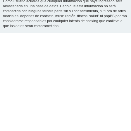
Como usuario acuerda que cualquier información que haya ingresado será
almacenada en una base de datos. Dado que esta información no será
compartida con ninguna tercera parte sin su consentimiento, ni “Foro de artes
marciales, deportes de contacto, musculación, fitness, salud” ni phpBB podrán
considerarse responsables por cualquier intento de hacking que conlleve a
que los datos sean comprometidos.