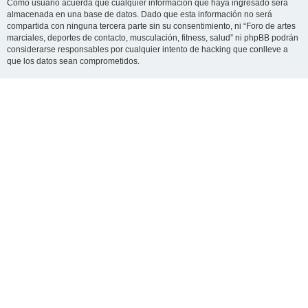
Como usuario acuerda que cualquier información que haya ingresado será
almacenada en una base de datos. Dado que esta información no será
compartida con ninguna tercera parte sin su consentimiento, ni “Foro de artes
marciales, deportes de contacto, musculación, fitness, salud” ni phpBB podrán
considerarse responsables por cualquier intento de hacking que conlleve a
que los datos sean comprometidos.