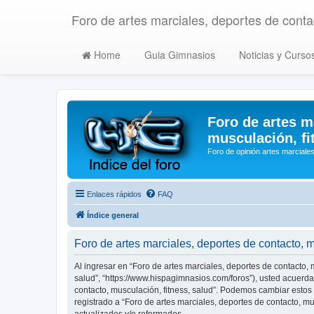
Foro de artes marciales, deportes de contac
Home
Guia Gimnasios
Noticias y Curso
Foro de artes m
musculación, fi
Foro de opinión artes marciales
Enlaces rápidos
FAQ
Índice general
Foro de artes marciales, deportes de contacto, 
Al ingresar en “Foro de artes marciales, deportes de contacto, m
salud”, “https://www.hispagimnasios.com/foros”), usted acuerda 
contacto, musculación, fitness, salud”. Podemos cambiar estos
registrado a “Foro de artes marciales, deportes de contacto, 