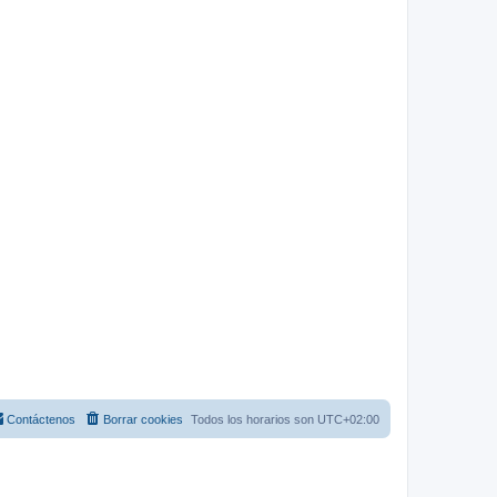
Contáctenos
Borrar cookies
Todos los horarios son
UTC+02:00