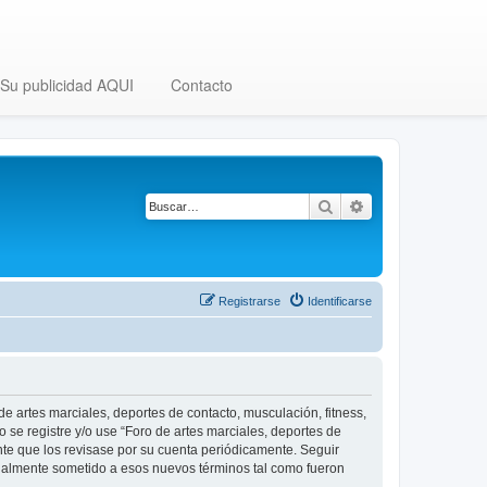
Su publicidad AQUI
Contacto
Buscar
Búsqueda avanza
Registrarse
Identificarse
 de artes marciales, deportes de contacto, musculación, fitness,
o se registre y/o use “Foro de artes marciales, deportes de
nte que los revisase por su cuenta periódicamente. Seguir
legalmente sometido a esos nuevos términos tal como fueron