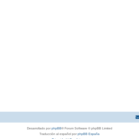
Desarrollado por
phpBB
® Forum Software © phpBB Limited
Traducción al español por
phpBB España