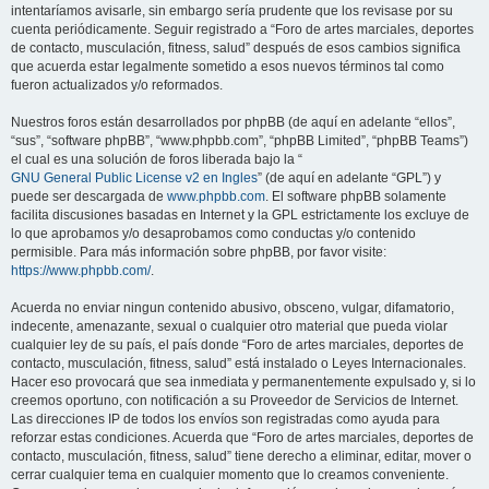
intentaríamos avisarle, sin embargo sería prudente que los revisase por su
cuenta periódicamente. Seguir registrado a “Foro de artes marciales, deportes
de contacto, musculación, fitness, salud” después de esos cambios significa
que acuerda estar legalmente sometido a esos nuevos términos tal como
fueron actualizados y/o reformados.
Nuestros foros están desarrollados por phpBB (de aquí en adelante “ellos”,
“sus”, “software phpBB”, “www.phpbb.com”, “phpBB Limited”, “phpBB Teams”)
el cual es una solución de foros liberada bajo la “
GNU General Public License v2 en Ingles
” (de aquí en adelante “GPL”) y
puede ser descargada de
www.phpbb.com
. El software phpBB solamente
facilita discusiones basadas en Internet y la GPL estrictamente los excluye de
lo que aprobamos y/o desaprobamos como conductas y/o contenido
permisible. Para más información sobre phpBB, por favor visite:
https://www.phpbb.com/
.
Acuerda no enviar ningun contenido abusivo, obsceno, vulgar, difamatorio,
indecente, amenazante, sexual o cualquier otro material que pueda violar
cualquier ley de su país, el país donde “Foro de artes marciales, deportes de
contacto, musculación, fitness, salud” está instalado o Leyes Internacionales.
Hacer eso provocará que sea inmediata y permanentemente expulsado y, si lo
creemos oportuno, con notificación a su Proveedor de Servicios de Internet.
Las direcciones IP de todos los envíos son registradas como ayuda para
reforzar estas condiciones. Acuerda que “Foro de artes marciales, deportes de
contacto, musculación, fitness, salud” tiene derecho a eliminar, editar, mover o
cerrar cualquier tema en cualquier momento que lo creamos conveniente.