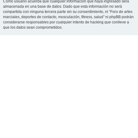
Como usuario acuerda que cualquier información que haya ingresado será
almacenada en una base de datos. Dado que esta información no será
compartida con ninguna tercera parte sin su consentimiento, ni “Foro de artes
marciales, deportes de contacto, musculación, fitness, salud” ni phpBB podrán
considerarse responsables por cualquier intento de hacking que conlleve a
que los datos sean comprometidos.