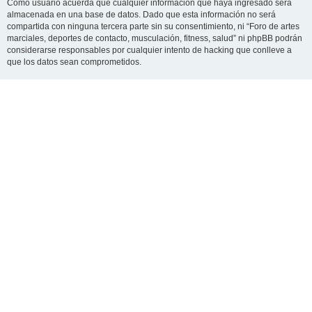
Como usuario acuerda que cualquier información que haya ingresado será
almacenada en una base de datos. Dado que esta información no será
compartida con ninguna tercera parte sin su consentimiento, ni “Foro de artes
marciales, deportes de contacto, musculación, fitness, salud” ni phpBB podrán
considerarse responsables por cualquier intento de hacking que conlleve a
que los datos sean comprometidos.