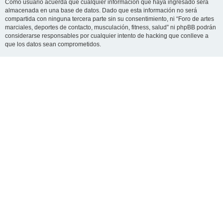
Como usuario acuerda que cualquier información que haya ingresado será
almacenada en una base de datos. Dado que esta información no será
compartida con ninguna tercera parte sin su consentimiento, ni “Foro de artes
marciales, deportes de contacto, musculación, fitness, salud” ni phpBB podrán
considerarse responsables por cualquier intento de hacking que conlleve a
que los datos sean comprometidos.