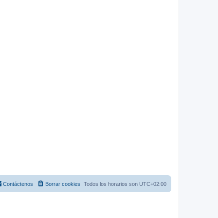
Contáctenos
Borrar cookies
Todos los horarios son
UTC+02:00