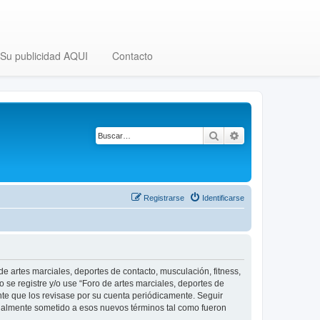
Su publicidad AQUI
Contacto
Buscar
Búsqueda avanza
Registrarse
Identificarse
 de artes marciales, deportes de contacto, musculación, fitness,
o se registre y/o use “Foro de artes marciales, deportes de
nte que los revisase por su cuenta periódicamente. Seguir
legalmente sometido a esos nuevos términos tal como fueron