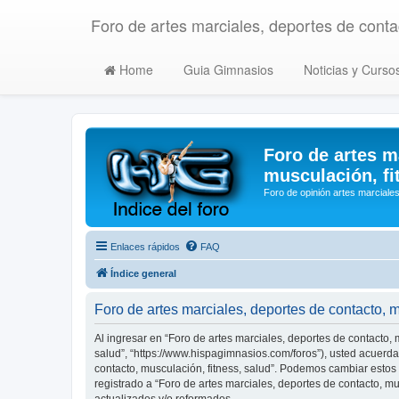
Foro de artes marciales, deportes de contac
Home
Guia Gimnasios
Noticias y Curso
Foro de artes m
musculación, fi
Foro de opinión artes marciales
Enlaces rápidos
FAQ
Índice general
Foro de artes marciales, deportes de contacto, 
Al ingresar en “Foro de artes marciales, deportes de contacto, m
salud”, “https://www.hispagimnasios.com/foros”), usted acuerda 
contacto, musculación, fitness, salud”. Podemos cambiar estos
registrado a “Foro de artes marciales, deportes de contacto, 