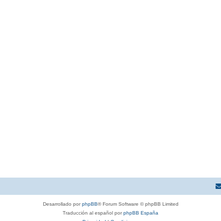
Desarrollado por
phpBB
® Forum Software © phpBB Limited
Traducción al español por
phpBB España