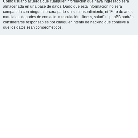
Como usuario acuerda que cualquier información que haya ingresado será
almacenada en una base de datos. Dado que esta información no será
compartida con ninguna tercera parte sin su consentimiento, ni “Foro de artes
marciales, deportes de contacto, musculación, fitness, salud” ni phpBB podrán
considerarse responsables por cualquier intento de hacking que conlleve a
que los datos sean comprometidos.