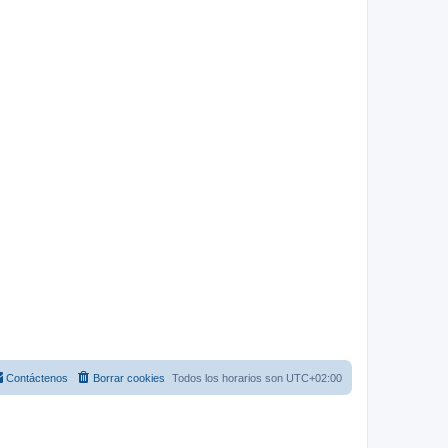
Contáctenos
Borrar cookies
Todos los horarios son
UTC+02:00