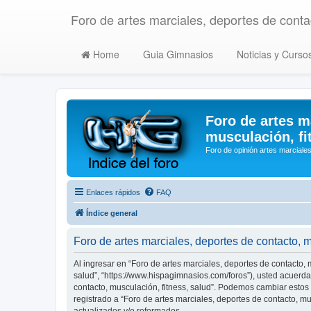
Foro de artes marciales, deportes de contac
Home
Guia Gimnasios
Noticias y Curso
Foro de artes m
musculación, fi
Foro de opinión artes marciales
Enlaces rápidos
FAQ
Índice general
Foro de artes marciales, deportes de contacto, 
Al ingresar en “Foro de artes marciales, deportes de contacto, m
salud”, “https://www.hispagimnasios.com/foros”), usted acuerda 
contacto, musculación, fitness, salud”. Podemos cambiar estos
registrado a “Foro de artes marciales, deportes de contacto, 