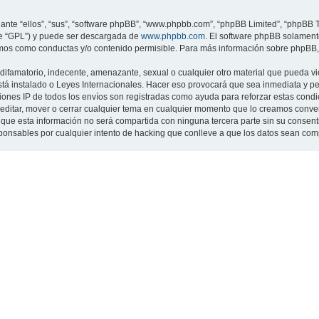
nte “ellos”, “sus”, “software phpBB”, “www.phpbb.com”, “phpBB Limited”, “phpBB Te
te “GPL”) y puede ser descargada de
www.phpbb.com
. El software phpBB solamente
os como conductas y/o contenido permisible. Para más información sobre phpBB, p
ifamatorio, indecente, amenazante, sexual o cualquier otro material que pueda viol
 está instalado o Leyes Internacionales. Hacer eso provocará que sea inmediata y 
cciones IP de todos los envíos son registradas como ayuda para reforzar estas cond
ar, editar, mover o cerrar cualquier tema en cualquier momento que lo creamos con
 esta información no será compartida con ninguna tercera parte sin su consentimi
sponsables por cualquier intento de hacking que conlleve a que los datos sean co