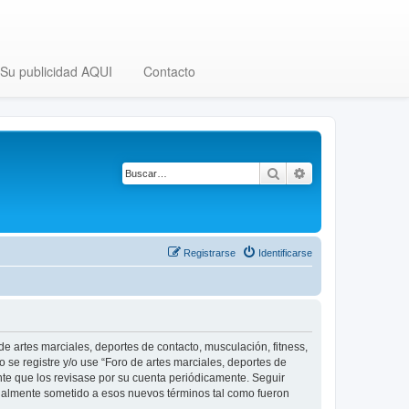
Su publicidad AQUI
Contacto
Buscar
Búsqueda avanza
Registrarse
Identificarse
 de artes marciales, deportes de contacto, musculación, fitness,
o se registre y/o use “Foro de artes marciales, deportes de
nte que los revisase por su cuenta periódicamente. Seguir
legalmente sometido a esos nuevos términos tal como fueron