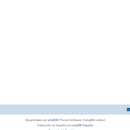
Desarrollado por
phpBB
® Forum Software © phpBB Limited
Traducción al español por
phpBB España