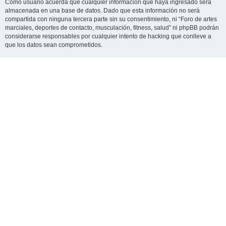
Como usuario acuerda que cualquier información que haya ingresado será
almacenada en una base de datos. Dado que esta información no será
compartida con ninguna tercera parte sin su consentimiento, ni “Foro de artes
marciales, deportes de contacto, musculación, fitness, salud” ni phpBB podrán
considerarse responsables por cualquier intento de hacking que conlleve a
que los datos sean comprometidos.