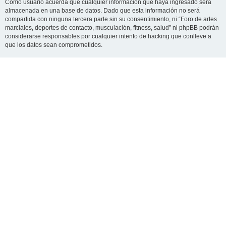
Como usuario acuerda que cualquier información que haya ingresado será
almacenada en una base de datos. Dado que esta información no será
compartida con ninguna tercera parte sin su consentimiento, ni “Foro de artes
marciales, deportes de contacto, musculación, fitness, salud” ni phpBB podrán
considerarse responsables por cualquier intento de hacking que conlleve a
que los datos sean comprometidos.