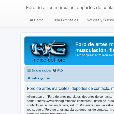
Foro de artes marciales, deportes de contac
Home
Guia Gimnasios
Noticias y Curso
Foro de artes m
musculación, fi
Foro de opinión artes marciales
Enlaces rápidos
FAQ
Índice general
Foro de artes marciales, deportes de contacto, 
Al ingresar en “Foro de artes marciales, deportes de contacto, m
salud”, “https://www.hispagimnasios.com/foros”), usted acuerda 
contacto, musculación, fitness, salud”. Podemos cambiar estos
registrado a “Foro de artes marciales, deportes de contacto, 