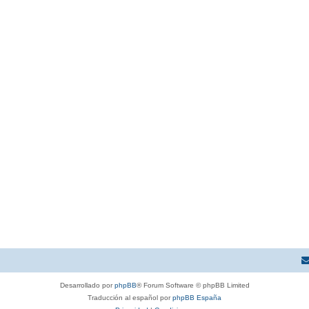
Desarrollado por
phpBB
® Forum Software © phpBB Limited
Traducción al español por
phpBB España