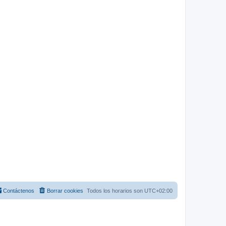
Contáctenos
Borrar cookies
Todos los horarios son
UTC+02:00