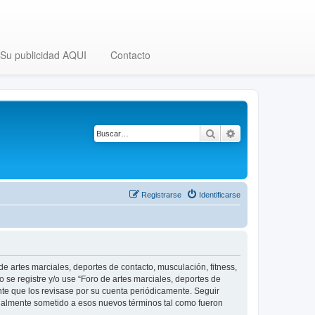
Su publicidad AQUI
Contacto
Buscar
Búsqueda avanza
Registrarse
Identificarse
 de artes marciales, deportes de contacto, musculación, fitness,
o se registre y/o use “Foro de artes marciales, deportes de
nte que los revisase por su cuenta periódicamente. Seguir
legalmente sometido a esos nuevos términos tal como fueron