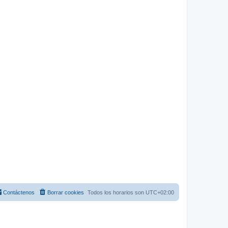
Contáctenos
Borrar cookies
Todos los horarios son
UTC+02:00