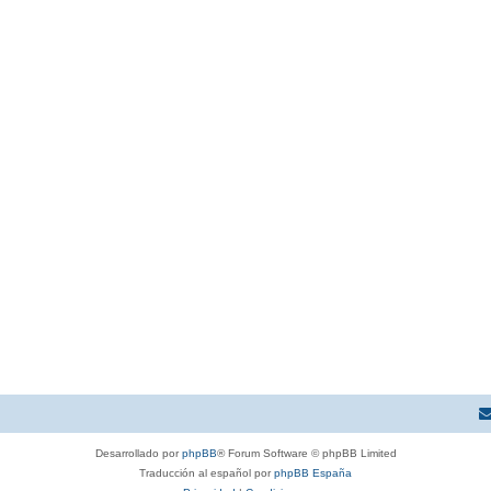
Desarrollado por
phpBB
® Forum Software © phpBB Limited
Traducción al español por
phpBB España