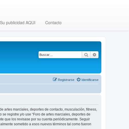
Su publicidad AQUI
Contacto
Buscar
Búsqueda avanza
Registrarse
Identificarse
 de artes marciales, deportes de contacto, musculación, fitness,
o se registre y/o use “Foro de artes marciales, deportes de
nte que los revisase por su cuenta periódicamente. Seguir
legalmente sometido a esos nuevos términos tal como fueron