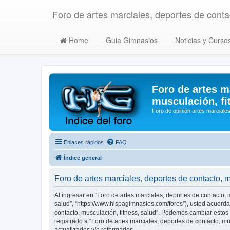
Foro de artes marciales, deportes de contac
Home
Guia Gimnasios
Noticias y Curso
Foro de artes m
musculación, fi
Foro de opinión artes marciales
Enlaces rápidos
FAQ
Índice general
Foro de artes marciales, deportes de contacto, 
Al ingresar en “Foro de artes marciales, deportes de contacto, m
salud”, “https://www.hispagimnasios.com/foros”), usted acuerda 
contacto, musculación, fitness, salud”. Podemos cambiar estos
registrado a “Foro de artes marciales, deportes de contacto, 