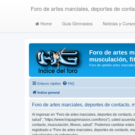
Foro de artes marciales, deportes de contac
Home
Guia Gimnasios
Noticias y Curso
Foro de artes m
musculación, fi
Foro de opinión artes marciales
Enlaces rápidos
FAQ
Índice general
Foro de artes marciales, deportes de contacto, 
Al ingresar en “Foro de artes marciales, deportes de contacto, m
salud”, “https://www.hispagimnasios.com/foros”), usted acuerda 
contacto, musculación, fitness, salud”. Podemos cambiar estos
registrado a “Foro de artes marciales, deportes de contacto, 