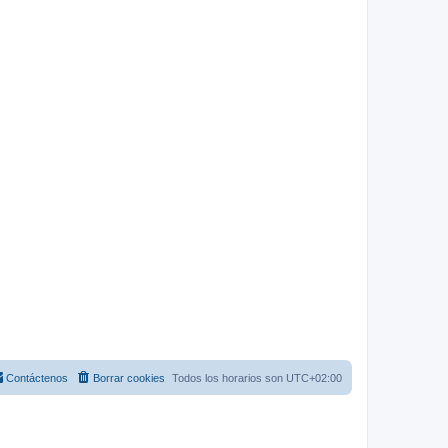
Contáctenos
Borrar cookies
Todos los horarios son
UTC+02:00