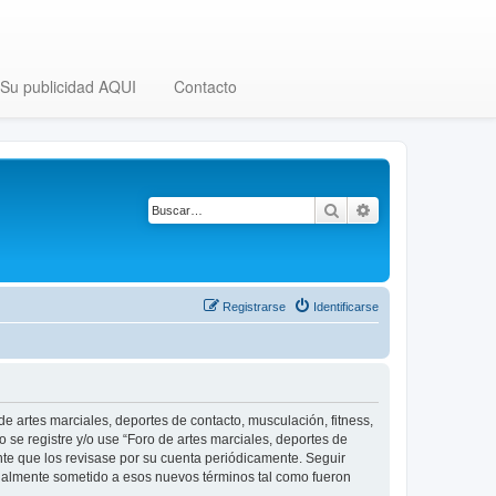
Su publicidad AQUI
Contacto
Buscar
Búsqueda avanza
Registrarse
Identificarse
 de artes marciales, deportes de contacto, musculación, fitness,
o se registre y/o use “Foro de artes marciales, deportes de
nte que los revisase por su cuenta periódicamente. Seguir
legalmente sometido a esos nuevos términos tal como fueron