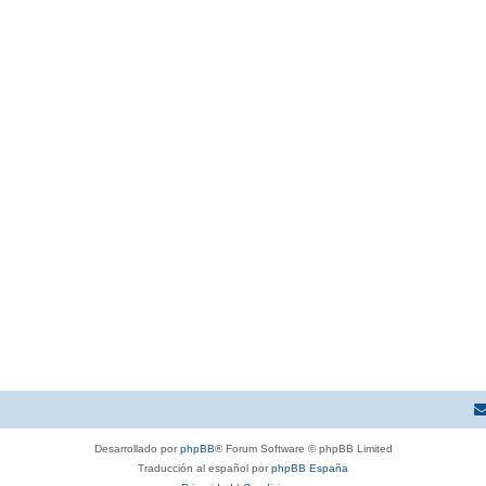
Desarrollado por
phpBB
® Forum Software © phpBB Limited
Traducción al español por
phpBB España