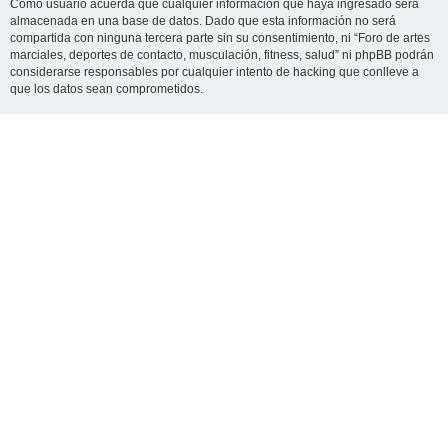
Como usuario acuerda que cualquier información que haya ingresado será
almacenada en una base de datos. Dado que esta información no será
compartida con ninguna tercera parte sin su consentimiento, ni “Foro de artes
marciales, deportes de contacto, musculación, fitness, salud” ni phpBB podrán
considerarse responsables por cualquier intento de hacking que conlleve a
que los datos sean comprometidos.