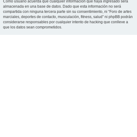
Como usuario acuerda que cualquier información que haya ingresado será
almacenada en una base de datos. Dado que esta información no será
compartida con ninguna tercera parte sin su consentimiento, ni “Foro de artes
marciales, deportes de contacto, musculación, fitness, salud” ni phpBB podrán
considerarse responsables por cualquier intento de hacking que conlleve a
que los datos sean comprometidos.