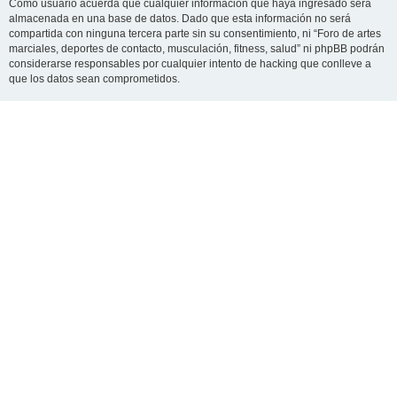
Como usuario acuerda que cualquier información que haya ingresado será
almacenada en una base de datos. Dado que esta información no será
compartida con ninguna tercera parte sin su consentimiento, ni “Foro de artes
marciales, deportes de contacto, musculación, fitness, salud” ni phpBB podrán
considerarse responsables por cualquier intento de hacking que conlleve a
que los datos sean comprometidos.