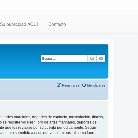
Su publicidad AQUI
Contacto
Buscar
Búsqueda avanza
Registrarse
Identificarse
 de artes marciales, deportes de contacto, musculación, fitness,
o se registre y/o use “Foro de artes marciales, deportes de
nte que los revisase por su cuenta periódicamente. Seguir
legalmente sometido a esos nuevos términos tal como fueron