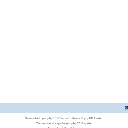
Desarrollado por
phpBB
® Forum Software © phpBB Limited
Traducción al español por
phpBB España