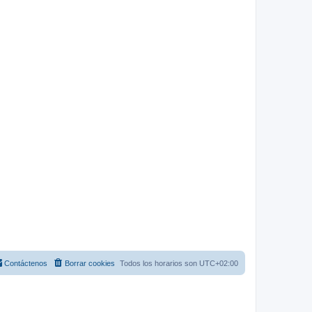
Contáctenos
Borrar cookies
Todos los horarios son
UTC+02:00