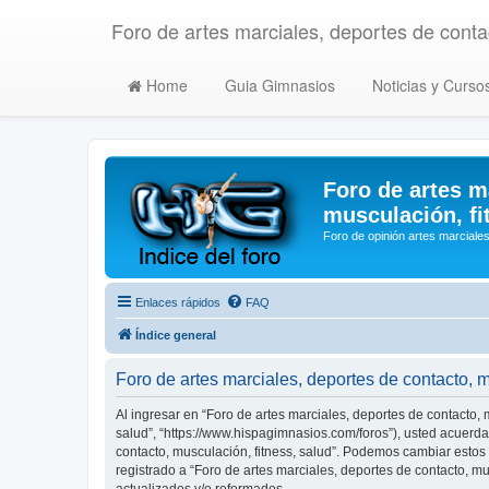
Foro de artes marciales, deportes de contac
Home
Guia Gimnasios
Noticias y Curso
Foro de artes m
musculación, fi
Foro de opinión artes marciales
Enlaces rápidos
FAQ
Índice general
Foro de artes marciales, deportes de contacto, 
Al ingresar en “Foro de artes marciales, deportes de contacto, m
salud”, “https://www.hispagimnasios.com/foros”), usted acuerda 
contacto, musculación, fitness, salud”. Podemos cambiar estos
registrado a “Foro de artes marciales, deportes de contacto, 