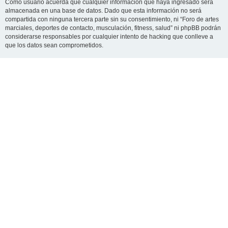
Como usuario acuerda que cualquier información que haya ingresado será
almacenada en una base de datos. Dado que esta información no será
compartida con ninguna tercera parte sin su consentimiento, ni “Foro de artes
marciales, deportes de contacto, musculación, fitness, salud” ni phpBB podrán
considerarse responsables por cualquier intento de hacking que conlleve a
que los datos sean comprometidos.