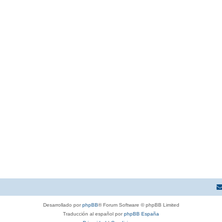
Desarrollado por
phpBB
® Forum Software © phpBB Limited
Traducción al español por
phpBB España