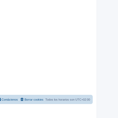
Contáctenos
Borrar cookies
Todos los horarios son
UTC+02:00