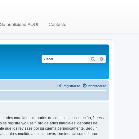
Su publicidad AQUI
Contacto
Buscar
Búsqueda avanza
Registrarse
Identificarse
 de artes marciales, deportes de contacto, musculación, fitness,
o se registre y/o use “Foro de artes marciales, deportes de
nte que los revisase por su cuenta periódicamente. Seguir
legalmente sometido a esos nuevos términos tal como fueron