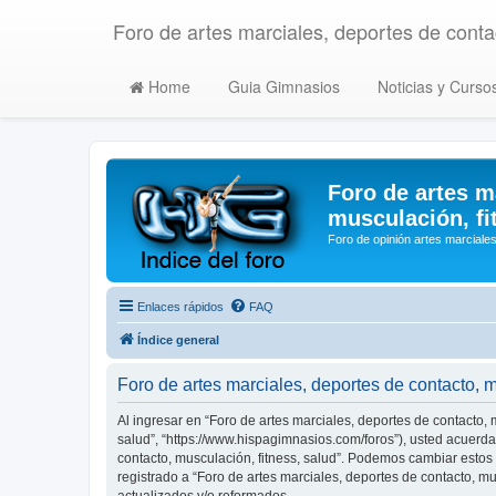
Foro de artes marciales, deportes de contac
Home
Guia Gimnasios
Noticias y Curso
Foro de artes m
musculación, fi
Foro de opinión artes marciales
Enlaces rápidos
FAQ
Índice general
Foro de artes marciales, deportes de contacto, 
Al ingresar en “Foro de artes marciales, deportes de contacto, m
salud”, “https://www.hispagimnasios.com/foros”), usted acuerda 
contacto, musculación, fitness, salud”. Podemos cambiar estos
registrado a “Foro de artes marciales, deportes de contacto, 