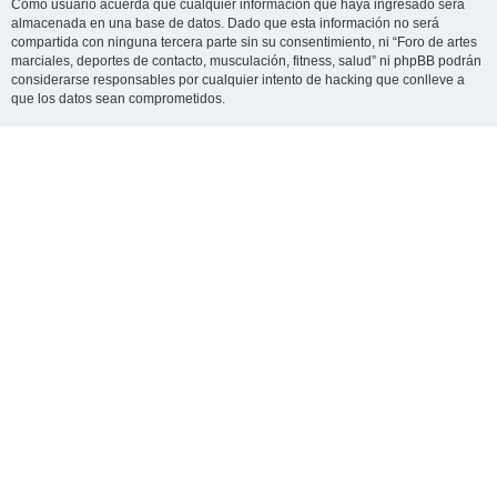
Como usuario acuerda que cualquier información que haya ingresado será
almacenada en una base de datos. Dado que esta información no será
compartida con ninguna tercera parte sin su consentimiento, ni “Foro de artes
marciales, deportes de contacto, musculación, fitness, salud” ni phpBB podrán
considerarse responsables por cualquier intento de hacking que conlleve a
que los datos sean comprometidos.