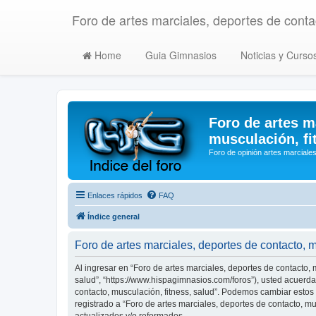
Foro de artes marciales, deportes de contac
Home
Guia Gimnasios
Noticias y Curso
Foro de artes m
musculación, fi
Foro de opinión artes marciales
Enlaces rápidos
FAQ
Índice general
Foro de artes marciales, deportes de contacto, 
Al ingresar en “Foro de artes marciales, deportes de contacto, m
salud”, “https://www.hispagimnasios.com/foros”), usted acuerda 
contacto, musculación, fitness, salud”. Podemos cambiar estos
registrado a “Foro de artes marciales, deportes de contacto, 