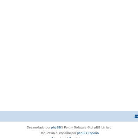
Desarrollado por
phpBB
® Forum Software © phpBB Limited
Traducción al español por
phpBB España