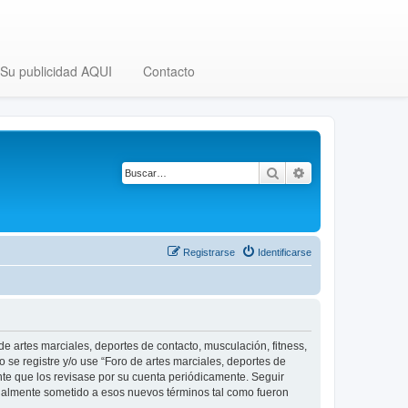
Su publicidad AQUI
Contacto
Buscar
Búsqueda avanza
Registrarse
Identificarse
 de artes marciales, deportes de contacto, musculación, fitness,
o se registre y/o use “Foro de artes marciales, deportes de
nte que los revisase por su cuenta periódicamente. Seguir
legalmente sometido a esos nuevos términos tal como fueron