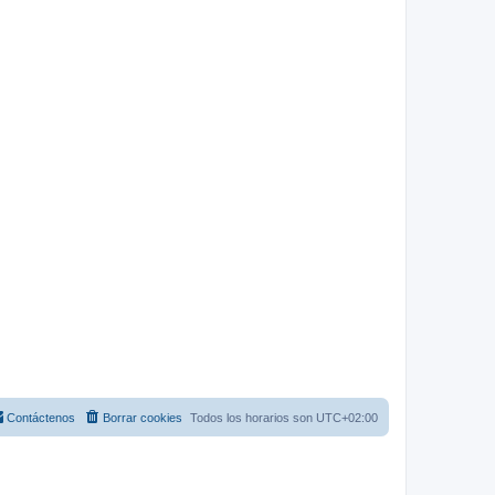
Contáctenos
Borrar cookies
Todos los horarios son
UTC+02:00