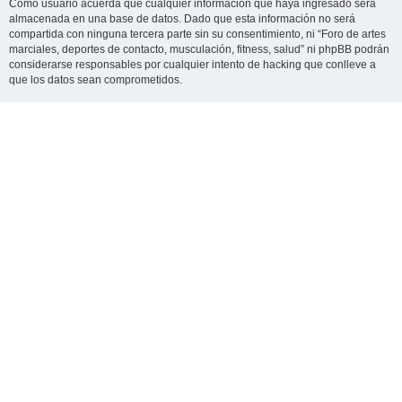
Como usuario acuerda que cualquier información que haya ingresado será
almacenada en una base de datos. Dado que esta información no será
compartida con ninguna tercera parte sin su consentimiento, ni “Foro de artes
marciales, deportes de contacto, musculación, fitness, salud” ni phpBB podrán
considerarse responsables por cualquier intento de hacking que conlleve a
que los datos sean comprometidos.