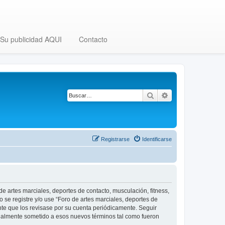
Su publicidad AQUI
Contacto
Buscar
Búsqueda avanza
Registrarse
Identificarse
 de artes marciales, deportes de contacto, musculación, fitness,
o se registre y/o use “Foro de artes marciales, deportes de
nte que los revisase por su cuenta periódicamente. Seguir
legalmente sometido a esos nuevos términos tal como fueron