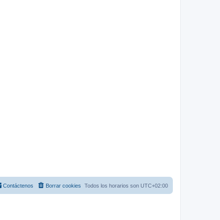
Contáctenos
Borrar cookies
Todos los horarios son
UTC+02:00