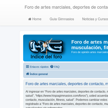
Foro de artes marciales, deportes de contac
Home
Guia Gimnasios
Noticias y Curso
Foro de artes m
musculación, fi
Foro de opinión artes marciales
Enlaces rápidos
FAQ
Índice general
Foro de artes marciales, deportes de contacto, 
Al ingresar en “Foro de artes marciales, deportes de contacto, m
salud”, “https://www.hispagimnasios.com/foros”), usted acuerda 
contacto, musculación, fitness, salud”. Podemos cambiar estos
registrado a “Foro de artes marciales, deportes de contacto, 