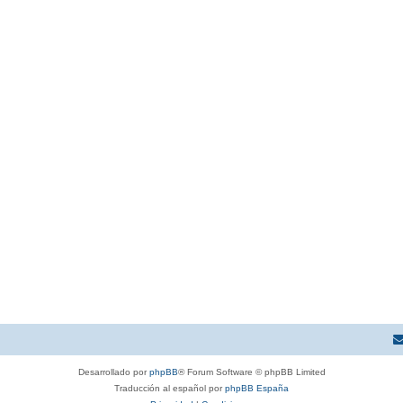
Desarrollado por
phpBB
® Forum Software © phpBB Limited
Traducción al español por
phpBB España