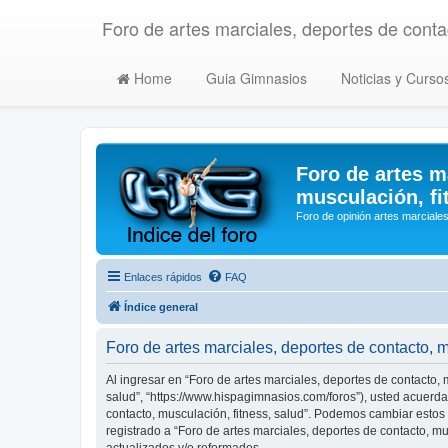
Foro de artes marciales, deportes de contac
Home
Guia Gimnasios
Noticias y Curso
Foro de artes m
musculación, fi
Foro de opinión artes marciales
Enlaces rápidos
FAQ
Índice general
Foro de artes marciales, deportes de contacto, 
Al ingresar en “Foro de artes marciales, deportes de contacto, m
salud”, “https://www.hispagimnasios.com/foros”), usted acuerda 
contacto, musculación, fitness, salud”. Podemos cambiar estos
registrado a “Foro de artes marciales, deportes de contacto, 