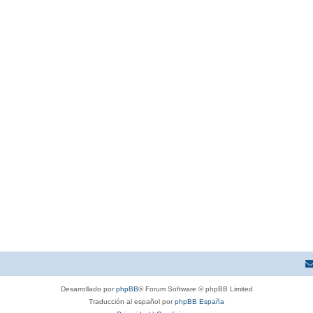
Desarrollado por
phpBB
® Forum Software © phpBB Limited
Traducción al español por
phpBB España