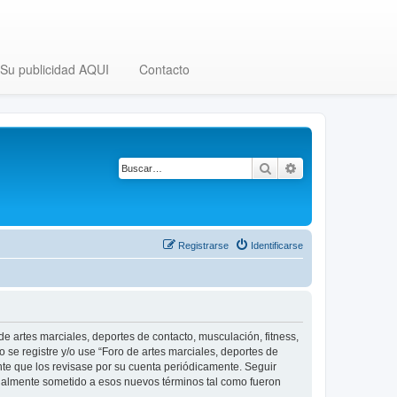
Su publicidad AQUI
Contacto
Buscar
Búsqueda avanza
Registrarse
Identificarse
 de artes marciales, deportes de contacto, musculación, fitness,
o se registre y/o use “Foro de artes marciales, deportes de
nte que los revisase por su cuenta periódicamente. Seguir
legalmente sometido a esos nuevos términos tal como fueron