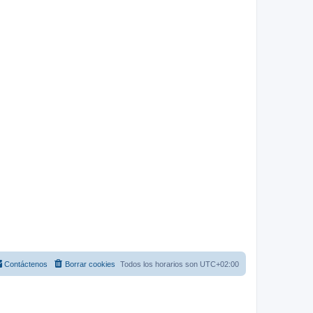
Contáctenos
Borrar cookies
Todos los horarios son
UTC+02:00