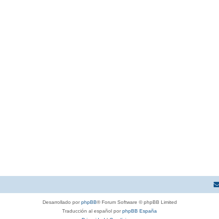
Desarrollado por
phpBB
® Forum Software © phpBB Limited
Traducción al español por
phpBB España