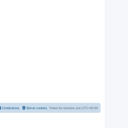
Contáctenos
Borrar cookies
Todos los horarios son
UTC+02:00