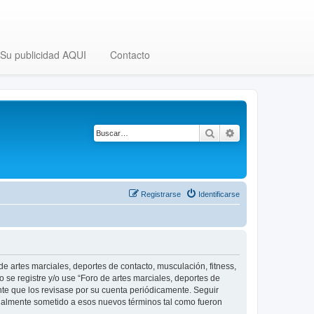
Su publicidad AQUI
Contacto
Buscar
Búsqueda avanza
Registrarse
Identificarse
 de artes marciales, deportes de contacto, musculación, fitness,
o se registre y/o use “Foro de artes marciales, deportes de
nte que los revisase por su cuenta periódicamente. Seguir
legalmente sometido a esos nuevos términos tal como fueron