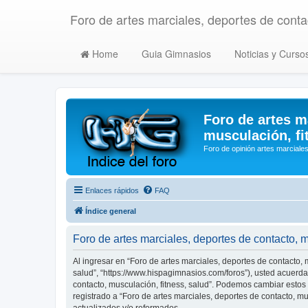
Foro de artes marciales, deportes de contac
Home
Guia Gimnasios
Noticias y Curso
Foro de artes m
musculación, fi
Foro de opinión artes marciales
Enlaces rápidos
FAQ
Índice general
Foro de artes marciales, deportes de contacto, 
Al ingresar en “Foro de artes marciales, deportes de contacto, m
salud”, “https://www.hispagimnasios.com/foros”), usted acuerda 
contacto, musculación, fitness, salud”. Podemos cambiar estos
registrado a “Foro de artes marciales, deportes de contacto, 