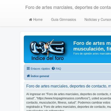
Foro de artes marciales, deportes de contac
Home
Guia Gimnasios
Noticias y Curso
Foro de artes m
musculación, fi
Foro de opinión artes marciales
Enlaces rápidos
FAQ
Índice general
Foro de artes marciales, deportes de contacto, 
Al ingresar en “Foro de artes marciales, deportes de contacto, m
salud”, “https://www.hispagimnasios.com/foros”), usted acuerda 
contacto, musculación, fitness, salud”. Podemos cambiar estos
registrado a “Foro de artes marciales, deportes de contacto, 