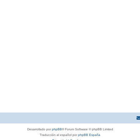
Desarrollado por
phpBB
® Forum Software © phpBB Limited
Traducción al español por
phpBB España