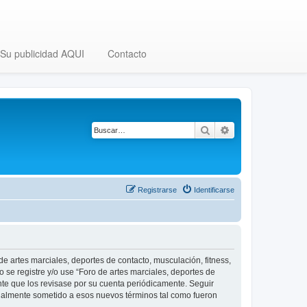
Su publicidad AQUI
Contacto
Buscar
Búsqueda avanza
Registrarse
Identificarse
 de artes marciales, deportes de contacto, musculación, fitness,
o se registre y/o use “Foro de artes marciales, deportes de
nte que los revisase por su cuenta periódicamente. Seguir
legalmente sometido a esos nuevos términos tal como fueron