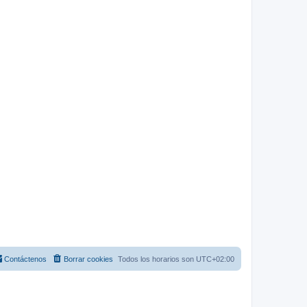
Contáctenos
Borrar cookies
Todos los horarios son
UTC+02:00