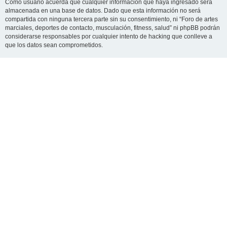
Como usuario acuerda que cualquier información que haya ingresado será
almacenada en una base de datos. Dado que esta información no será
compartida con ninguna tercera parte sin su consentimiento, ni “Foro de artes
marciales, deportes de contacto, musculación, fitness, salud” ni phpBB podrán
considerarse responsables por cualquier intento de hacking que conlleve a
que los datos sean comprometidos.